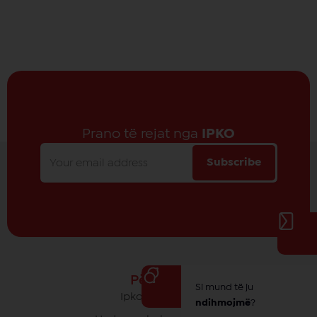
Prano të rejat nga
IPKO
Subscribe
Për IPKO
Si mund të ju
Ipko - Rrethi yt
ndihmojmë
?