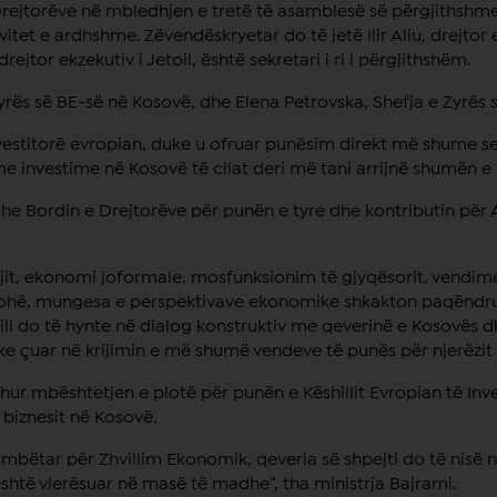
të Drejtorëve në mbledhjen e tretë të asamblesë së përgjithshme
vitet e ardhshme. Zëvendëskryetar do të jetë Ilir Aliu, drejtor 
ejtor ekzekutiv i Jetoil, është sekretari i ri i përgjithshëm.
yrës së BE-së në Kosovë, dhe Elena Petrovska, Shefja e Zyrës s
 investitorë evropian, duke u ofruar punësim direkt më shume 
me investime në Kosovë të cilat deri më tani arrijnë shumën e 
 dhe Bordin e Drejtorëve për punën e tyre dhe kontributin për
jit, ekonomi joformale, mosfunksionim të gjyqësorit, vendim
 kohë, mungesa e perspektivave ekonomike shkakton paqëndrue
 cili do të hynte në dialog konstruktiv me qeverinë e Kosovës d
ke çuar në krijimin e më shumë vendeve të punës për njerëzit 
rehur mbështetjen e plotë për punën e Këshillit Evropian të I
biznesit në Kosovë.
ombëtar për Zhvillim Ekonomik, qeveria së shpejti do të nisë 
 është vlerësuar në masë të madhe”, tha ministrja Bajrami.