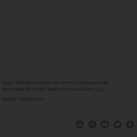
Kodi i Pajtueshmërise me normat biznesore për
Kontraktorët e IPKO Telecommunications L.L.C
Kanali i sinjalizimit