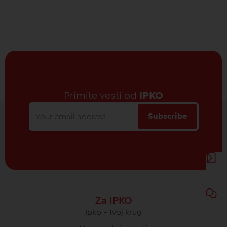
Primite vesti od
IPKO
Subscribe
Za IPKO
Ipko - Tvoj krug