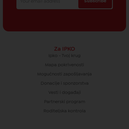
Subscribe
Za IPKO
Ipko - Tvoj krug
Mapa pokrivenosti
Mogućnosti zapošljavanja
Donacije i sponzorstva
Vesti i događaji
Partnerski program
Roditeljska kontrola