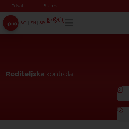
Private
Biznes
SQ
EN
SR
Roditeljska
kontrola