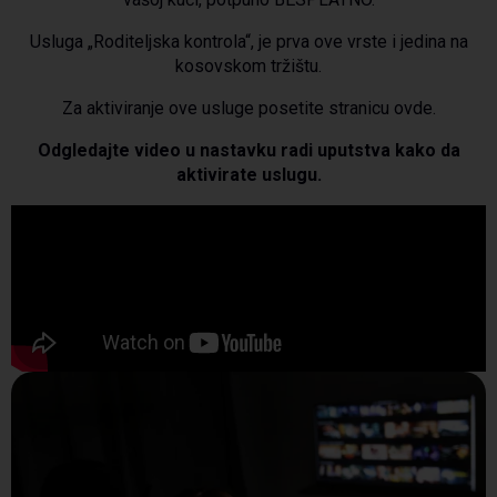
Usluga „Roditeljska kontrola“, je prva ove vrste i jedina na
kosovskom tržištu.
Za aktiviranje ove usluge posetite stranicu ovde.
Odgledajte video u nastavku radi uputstva kako da
aktivirate uslugu.