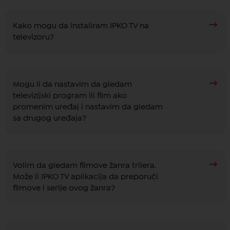
Kako mogu da instaliram IPKO TV na
televizoru?
Mogu li da nastavim da gledam
televizijski program ili film ako
promenim uređaj i nastavim da gledam
sa drugog uređaja?
Volim da gledam filmove žanra trilera.
Može li IPKO TV aplikacija da preporuči
filmove i serije ovog žanra?