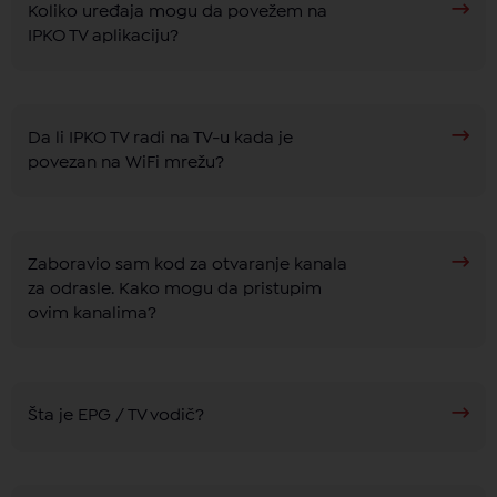
Koliko uređaja mogu da povežem na
IPKO TV aplikaciju?
Da li IPKO TV radi na TV-u kada je
povezan na WiFi mrežu?
Zaboravio sam kod za otvaranje kanala
za odrasle. Kako mogu da pristupim
ovim kanalima?
Šta je EPG / TV vodič?