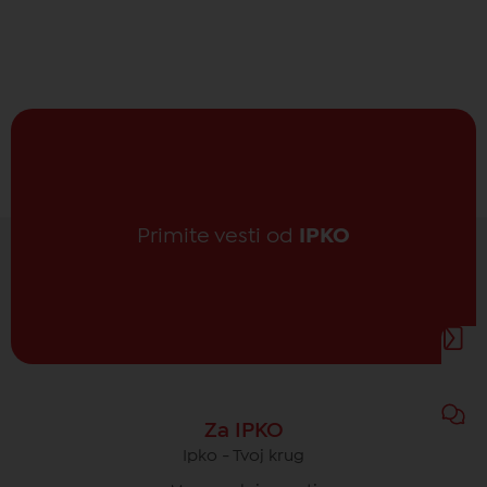
Primite vesti od
IPKO
Za IPKO
Ipko - Tvoj krug