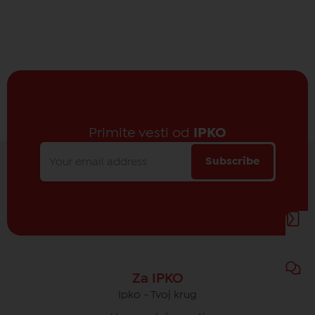
Primite vesti od
IPKO
Subscribe
Za IPKO
Ipko - Tvoj krug