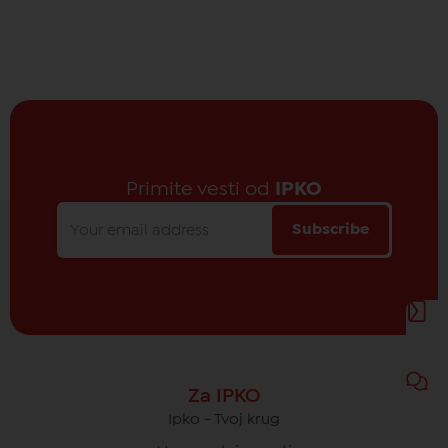
Primite vesti od
IPKO
Subscribe
Za IPKO
Ipko - Tvoj krug