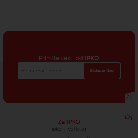
Primite vesti od
IPKO
Subscribe
Za IPKO
Ipko - Tvoj krug