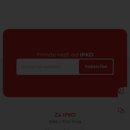
Primite vesti od
IPKO
Subscribe
Za IPKO
Ipko - Tvoj krug