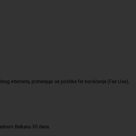
g interneta, primenjuje se politika fer korišćenja (Fair Use),
padnom Balkanu 30 dana.