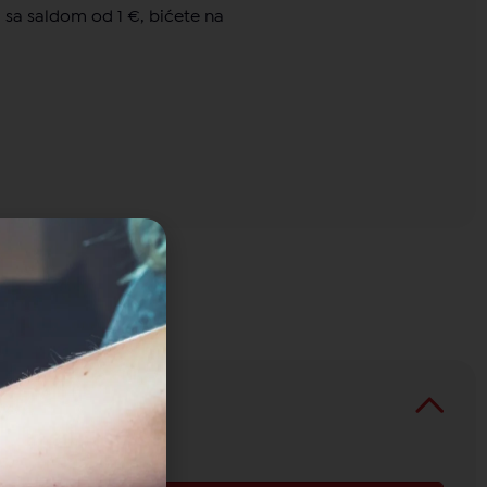
 sa saldom od 1 €, bićete na