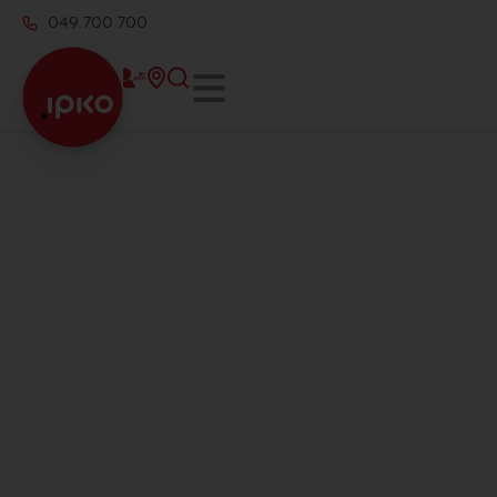
049 700 700