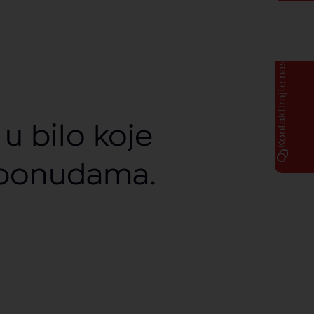
Kontaktirajte nas
u bilo koje
 ponudama.