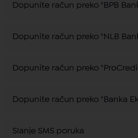
Dopunite račun preko "BPB Ban
Dopunite račun preko "NLB Ban
Dopunite račun preko "ProCredi
Dopunite račun preko "Banka E
Slanje SMS poruka