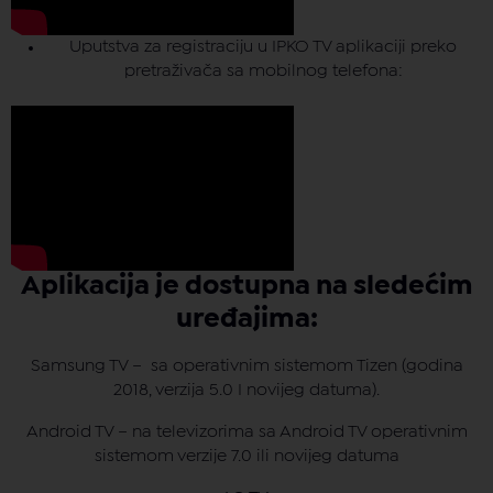
Uputstva za registraciju u IPKO TV aplikaciji preko
pretraživača sa mobilnog telefona:
Aplikacija je dostupna na sledećim
uređajima:
Samsung TV – sa operativnim sistemom Tizen (godina
2018, verzija 5.0 I novijeg datuma).
Android TV – na televizorima sa Android TV operativnim
sistemom verzije 7.0 ili novijeg datuma