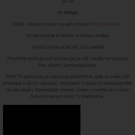
LG TV
TV Philips
WEB – preko prijave na veb stranici
https://ipko.tv/
Smart phone & Tablet: Android uređaji
Smart phone & Tablet: iOS uređaji
Proverite dostupnost aplikacije za vaš uređaj na Google
Play Store i Samsung Apps.
IPKO TV aplikacija je najnovija platforma, gde se svaki klik
pretvara u divno iskustvo, donoseći magiju kinematografije
na vaš ekran. Pogledajte sledeći video i uverite se u punu
funkcionalnost IPKO TV platforme: