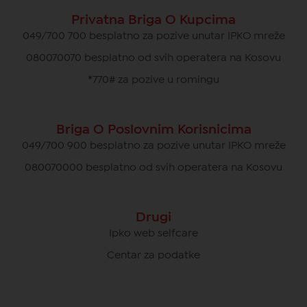
Privatna Briga O Kupcima
049/700 700 besplatno za pozive unutar IPKO mreže
080070070 besplatno od svih operatera na Kosovu
*770# za pozive u romingu
Briga O Poslovnim Korisnicima
049/700 900 besplatno za pozive unutar IPKO mreže
080070000 besplatno od svih operatera na Kosovu
Drugi
Ipko web selfcare
Centar za podatke