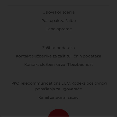
Uslovi korišćenja
Postupak za žalbe
Cene opreme
Zaštita podataka
Kontakt službenika za zaštitu ličnih podataka
Kontakt službenika za IT bezbednost
IPKO Telecommunications L.L.C. Kodeks poslovnog
ponašanja za ugovarače
Kanal za signalizaciju