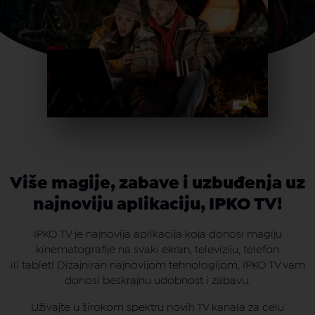
Više magije, zabave i uzbuđenja uz
najnoviju aplikaciju, IPKO TV!
IPKO TV je najnovija aplikacija koja donosi magiju
kinematografije na svaki ekran, televiziju, telefon
ili tablet! Dizajniran najnovijom tehnologijom, IPKO TV vam
donosi beskrajnu udobnost i zabavu.
Uživajte u širokom spektru novih TV kanala za celu