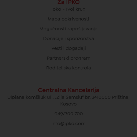
Za IPKO
Ipko - Tvoj krug
Mapa pokrivenosti
Mogućnosti zapošljavanja
Donacije i sponzorstva
Vesti i događaji
Partnerski program
Roditeljska kontrola
Centralna Kancelarija
Ulpiana komšiluk Uli. „Zija Šemsiu“ br. 3410000 Priština,
Kosovo
049/700 700
info@ipko.com