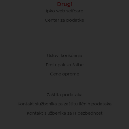
Drugi
Ipko web selfcare
Centar za podatke
Uslovi korišćenja
Postupak za žalbe
Cene opreme
Zaštita podataka
Kontakt službenika za zaštitu ličnih podataka
Kontakt službenika za IT bezbednost