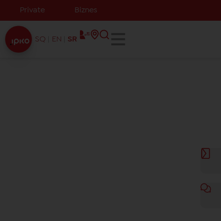
Private
Biznes
SQ
EN
SR