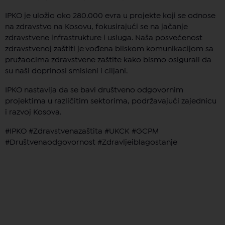
IPKO je uložio oko 280.000 evra u projekte koji se odnose
na zdravstvo na Kosovu, fokusirajući se na jačanje
zdravstvene infrastrukture i usluga. Naša posvećenost
zdravstvenoj zaštiti je vođena bliskom komunikacijom sa
pružaocima zdravstvene zaštite kako bismo osigurali da
su naši doprinosi smisleni i ciljani.
IPKO nastavlja da se bavi društveno odgovornim
projektima u različitim sektorima, podržavajući zajednicu
i razvoj Kosova.
#IPKO #Zdravstvenazaštita #UKCK #GCPM
#Društvenaodgovornost #Zdravljeiblagostanje