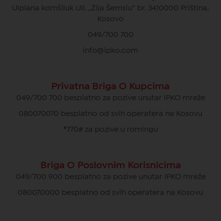
Ulpiana komšiluk Uli. „Zija Šemsiu“ br. 3410000 Priština,
Kosovo
049/700 700
info@ipko.com
Privatna Briga O Kupcima
049/700 700 besplatno za pozive unutar IPKO mreže
080070070 besplatno od svih operatera na Kosovu
*770# za pozive u romingu
Briga O Poslovnim Korisnicima
049/700 900 besplatno za pozive unutar IPKO mreže
080070000 besplatno od svih operatera na Kosovu