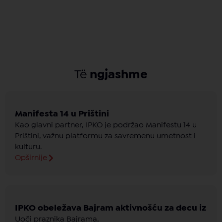
Të
ngjashme
Manifesta 14 u Prištini
Kao glavni partner, IPKO je podržao Manifestu 14 u
Prištini, važnu platformu za savremenu umetnost i
kulturu.
Opširnije
IPKO obeležava Bajram aktivnošću za decu iz c
Uoči praznika Bajrama,