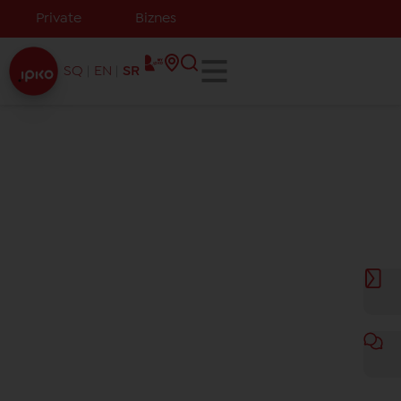
Private
Biznes
SQ
EN
SR