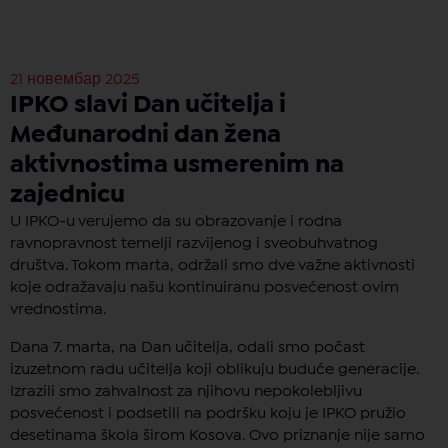
21 новембар 2025
IPKO slavi Dan učitelja i
Međunarodni dan žena
aktivnostima usmerenim na
zajednicu
U IPKO-u verujemo da su obrazovanje i rodna
ravnopravnost temelji razvijenog i sveobuhvatnog
društva. Tokom marta, održali smo dve važne aktivnosti
koje odražavaju našu kontinuiranu posvećenost ovim
vrednostima.
Dana 7. marta, na Dan učitelja, odali smo počast
izuzetnom radu učitelja koji oblikuju buduće generacije.
Izrazili smo zahvalnost za njihovu nepokolebljivu
posvećenost i podsetili na podršku koju je IPKO pružio
desetinama škola širom Kosova. Ovo priznanje nije samo