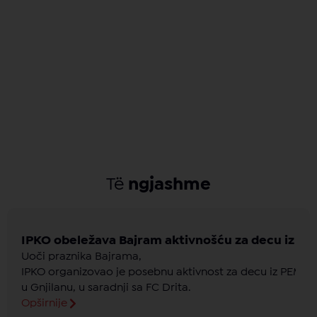
Të
ngjashme
IPKO obeležava Bajram aktivnošću za decu iz c
Uoči praznika Bajrama,
IPKO organizovao je posebnu aktivnost za decu iz PEMA
u Gnjilanu, u saradnji sa FC Drita.
Opširnije