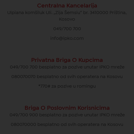
Centralna Kancelarija
Ulpiana komšiluk Uli. „Zija Šemsiu“ br. 3410000 Priština,
Kosovo
049/700 700
info@ipko.com
Privatna Briga O Kupcima
049/700 700 besplatno za pozive unutar IPKO mreže
080070070 besplatno od svih operatera na Kosovu
*770# za pozive u romingu
Briga O Poslovnim Korisnicima
049/700 900 besplatno za pozive unutar IPKO mreže
080070000 besplatno od svih operatera na Kosovu