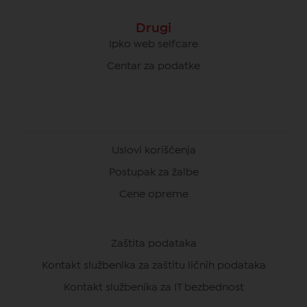
Drugi
Ipko web selfcare
Centar za podatke
Uslovi korišćenja
Postupak za žalbe
Cene opreme
Zaštita podataka
Kontakt službenika za zaštitu ličnih podataka
Kontakt službenika za IT bezbednost