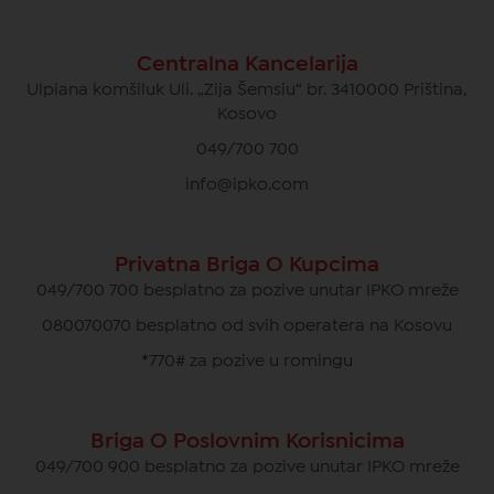
Centralna Kancelarija
Ulpiana komšiluk Uli. „Zija Šemsiu“ br. 3410000 Priština,
Kosovo
049/700 700
info@ipko.com
Privatna Briga O Kupcima
049/700 700 besplatno za pozive unutar IPKO mreže
080070070 besplatno od svih operatera na Kosovu
*770# za pozive u romingu
Briga O Poslovnim Korisnicima
049/700 900 besplatno za pozive unutar IPKO mreže