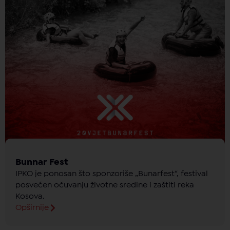
Bunnar Fest
IPKO je ponosan što sponzoriše „Bunarfest“, festival
posvećen očuvanju životne sredine i zaštiti reka
Kosova.
Opširnije