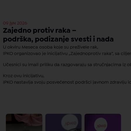
09 јун 2026
Zajedno protiv raka –
podrška, podizanje svesti i nada
U okviru Meseca osoba koje su preživele rak,
IPKO organizovao je inicijativu „Zajednoprotiv raka“, sa ci
Učesnici su imali priliku da razgovaraju sa stručnjacima iz 
Kroz ovu inicijativu,
IPKO nastavlja svoju posvećenost podršci javnom zdravlju io