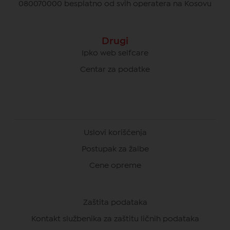
080070000 besplatno od svih operatera na Kosovu
Drugi
Ipko web selfcare
Centar za podatke
Uslovi korišćenja
Postupak za žalbe
Cene opreme
Zaštita podataka
Kontakt službenika za zaštitu ličnih podataka