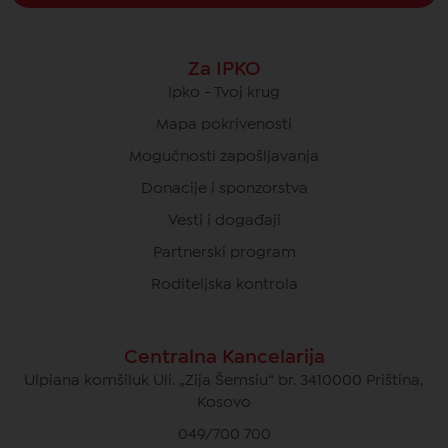
Za IPKO
Ipko - Tvoj krug
Mapa pokrivenosti
Mogućnosti zapošljavanja
Donacije i sponzorstva
Vesti i događaji
Partnerski program
Roditeljska kontrola
Centralna Kancelarija
Ulpiana komšiluk Uli. „Zija Šemsiu“ br. 3410000 Priština,
Kosovo
049/700 700