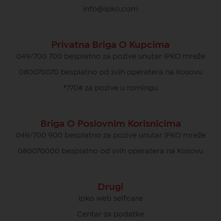
info@ipko.com
Privatna Briga O Kupcima
049/700 700 besplatno za pozive unutar IPKO mreže
080070070 besplatno od svih operatera na Kosovu
*770# za pozive u romingu
Briga O Poslovnim Korisnicima
049/700 900 besplatno za pozive unutar IPKO mreže
080070000 besplatno od svih operatera na Kosovu
Drugi
Ipko web selfcare
Centar za podatke