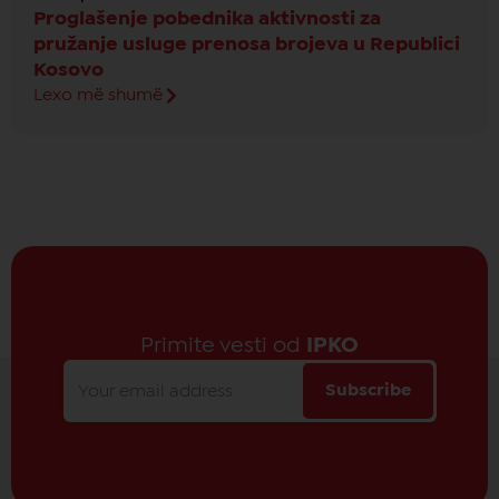
Proglašenje pobednika aktivnosti za
pružanje usluge prenosa brojeva u Republici
Kosovo
Lexo më shumë
Primite vesti od
IPKO
Subscribe