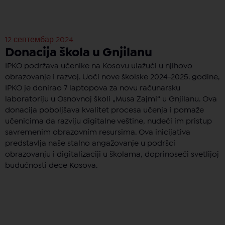
12 септембар 2024
Donacija škola u ​​Gnjilanu
IPKO podržava učenike na Kosovu ulažući u njihovo
obrazovanje i razvoj. Uoči nove školske 2024-2025. godine,
IPKO je donirao 7 laptopova za novu računarsku
laboratoriju u Osnovnoj školi „Musa Zajmi“ u Gnjilanu. Ova
donacija poboljšava kvalitet procesa učenja i pomaže
učenicima da razviju digitalne veštine, nudeći im pristup
savremenim obrazovnim resursima. Ova inicijativa
predstavlja naše stalno angažovanje u podršci
obrazovanju i digitalizaciji u školama, doprinoseći svetlijoj
budućnosti dece Kosova.