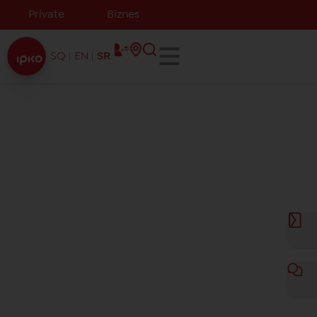
Private
Biznes
SQ
EN
SR