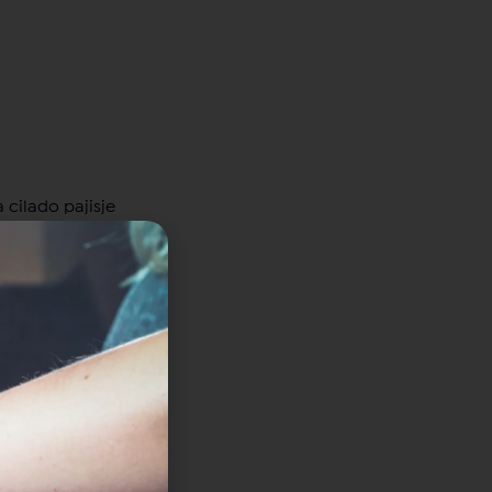
 cilado pajisje