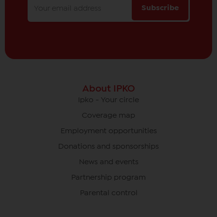
Subscribe
About IPKO
Ipko - Your circle
Coverage map
Employment opportunities
Donations and sponsorships
News and events
Partnership program
Parental control