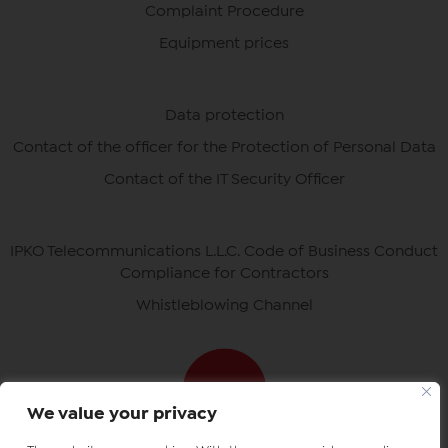
Complaint Procedure
Equipment prices
Data protection
Contact of the officer for the Protection of Personal Data
Contact of the IT Security Officer
IPKO Telecommunications L.L.C. Code of Business Conduct
Compliance for Contractors
Whistleblowing Channel
We value your privacy