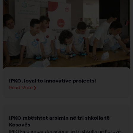
IPKO, loyal to innovative projects!
Read More
IPKO mbështet arsimin në tri shkolla të
Kosovës
IPKO ka dhuruar donacione në tri shkolla në Kosovë,