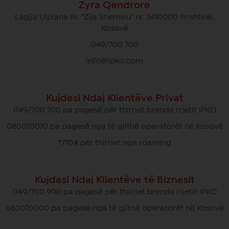
Zyra Qendrore
Lagjja Ulpiana Rr. "Zija Shemsiu" nr. 3410000 Prishtinë,
Kosovë
049/700 700
info@ipko.com
Kujdesi Ndaj Klientëve Privat
049/700 700 pa pagesë për thirrjet brenda rrjetit IPKO
080070070 pa pagesë nga të gjithë operatorët në Kosovë
*770# për thirrjet nga roaming
Kujdesi Ndaj Klientëve të Biznesit
049/700 900 pa pagesë për thirrjet brenda rrjetit IPKO
080070000 pa pagesë nga të gjithë operatorët në Kosovë