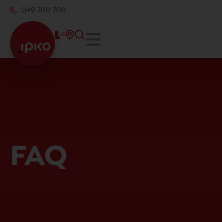
049 700 700
FAQ