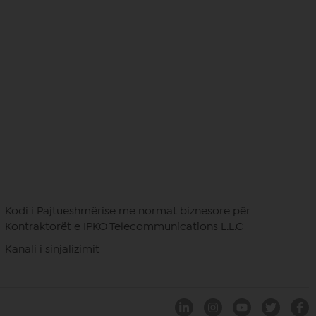
Kodi i Pajtueshmërise me normat biznesore për
Kontraktorët e IPKO Telecommunications L.L.C
Kanali i sinjalizimit