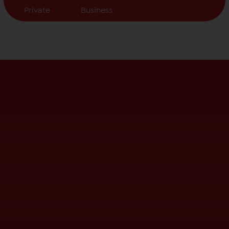
Private
Business