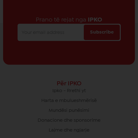
Prano të rejat nga
IPKO
Subscribe
Për IPKO
Ipko - Rrethi yt
Harta e mbulueshmërisë
Mundësi punësimi
Donacione dhe sponsorime
Lajme dhe ngjarje