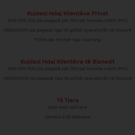
Kujdesi Ndaj Klientëve Privat
049/700 700 pa pagesë për thirrjet brenda rrjetit IPKO
080070070 pa pagesë nga të gjithë operatorët në Kosovë
*770# për thirrjet nga roaming
Kujdesi Ndaj Klientëve të Biznesit
049/700 900 pa pagesë për thirrjet brenda rrjetit IPKO
080070000 pa pagesë nga të gjithë operatorët në Kosovë
Të Tjera
Ipko web selfcare
Qendra e të dhenave