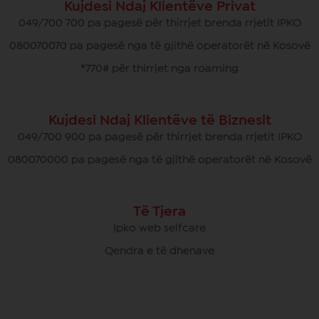
Kujdesi Ndaj Klientëve Privat
049/700 700 pa pagesë për thirrjet brenda rrjetit IPKO
080070070 pa pagesë nga të gjithë operatorët në Kosovë
*770# për thirrjet nga roaming
Kujdesi Ndaj Klientëve të Biznesit
049/700 900 pa pagesë për thirrjet brenda rrjetit IPKO
080070000 pa pagesë nga të gjithë operatorët në Kosovë
Të Tjera
Ipko web selfcare
Qendra e të dhenave