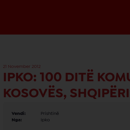
21 November 2012
IPKO: 100 DITË KOM
KOSOVËS, SHQIPËR
Vendi:
Prishtinë
Nga:
Ipko