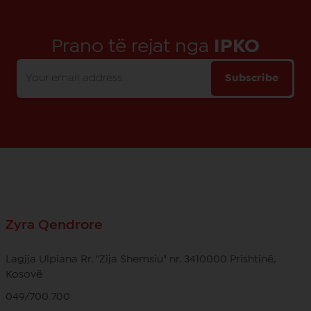
Prano të rejat nga
IPKO
Subscribe
Zyra Qendrore
Lagjja Ulpiana Rr. "Zija Shemsiu" nr. 3410000 Prishtinë,
Kosovë
049/700 700