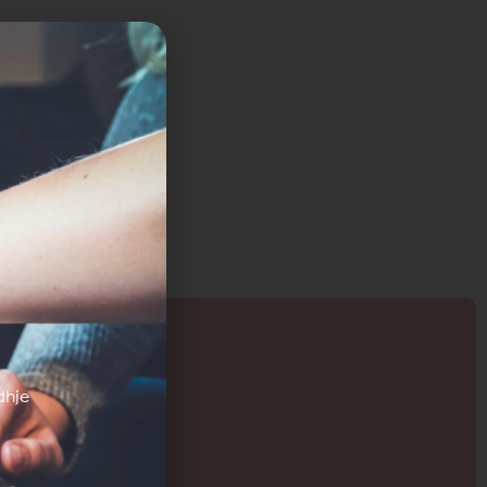
shërbimeve,
dhje