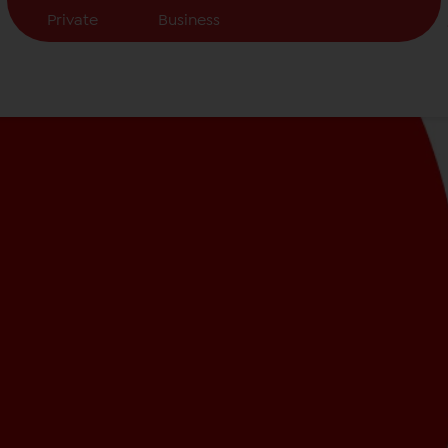
Private
Business