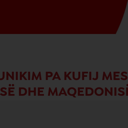
UNIKIM PA KUFIJ MES
ISË DHE MAQEDONIS