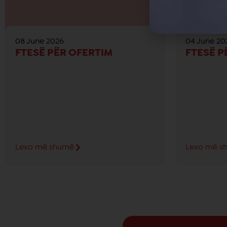
08 June 2026
04 June 20
FTESË PËR OFERTIM
FTESË P
Lexo më shumë
Lexo më s