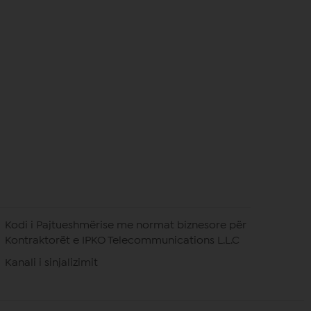
Kodi i Pajtueshmërise me normat biznesore për
Kontraktorët e IPKO Telecommunications L.L.C
Kanali i sinjalizimit