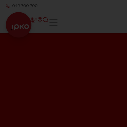
049 700 700