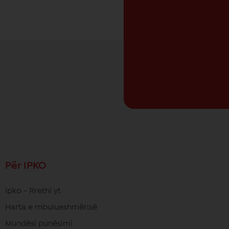
Për IPKO
Ipko - Rrethi yt
Harta e mbulueshmërisë
Mundësi punësimi