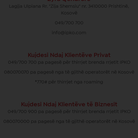
Lagjja Ulpiana Rr. "Zija Shemsiu" nr. 3410000 Prishtinë,
Kosovë
049/700 700
info@ipko.com
Kujdesi Ndaj Klientëve Privat
049/700 700 pa pagesë për thirrjet brenda rrjetit IPKO
080070070 pa pagesë nga të gjithë operatorët në Kosovë
*770# për thirrjet nga roaming
Kujdesi Ndaj Klientëve të Biznesit
049/700 900 pa pagesë për thirrjet brenda rrjetit IPKO
080070000 pa pagesë nga të gjithë operatorët në Kosovë