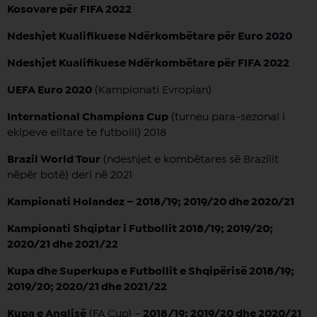
Kosovare për FIFA 2022
Ndeshjet Kualifikuese Ndërkombëtare për Euro 2020
Ndeshjet Kualifikuese Ndërkombëtare për FIFA 2022
UEFA Euro 2020
(Kampionati Evropian)
International Champions Cup
(turneu para-sezonal i
ekipeve elitare te futbolli) 2018
Brazil World Tour
(ndeshjet e kombëtares së Brazilit
nëpër botë) deri në 2021
Kampionati Holandez – 2018/19; 2019/20 dhe 2020/21
Kampionati Shqiptar i Futbollit 2018/19; 2019/20;
2020/21 dhe 2021/22
Kupa dhe Superkupa e Futbollit e Shqipërisë 2018/19;
2019/20; 2020/21 dhe 2021/22
Kupa e Anglisë
(FA Cup) –
2018/19; 2019/20 dhe 2020/21