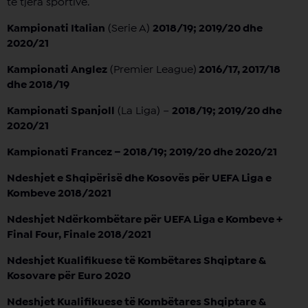
të tjera sportive.
Kampionati Italian
(Serie A)
2018/19; 2019/20 dhe
2020/21
Kampionati Anglez
(Premier League)
2016/17, 2017/18
dhe 2018/19
Kampionati Spanjoll
(La Liga) –
2018/19; 2019/20 dhe
2020/21
Kampionati Francez – 2018/19; 2019/20 dhe 2020/21
Ndeshjet e Shqipërisë dhe Kosovës për UEFA Liga e
Kombeve 2018/2021
Ndeshjet Ndërkombëtare për UEFA Liga e Kombeve +
Final Four, Finale 2018/2021
Ndeshjet Kualifikuese të Kombëtares Shqiptare &
Kosovare për Euro 2020
Ndeshjet Kualifikuese të Kombëtares Shqiptare &