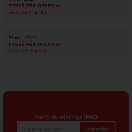
FTESË PËR OFERTIM
Lexo më shumë
23 April 2026
FTESË PËR OFERTIM
Lexo më shumë
Prano të rejat nga
IPKO
Subscribe