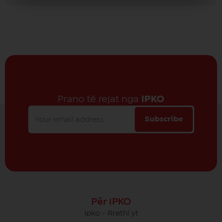
Prano të rejat nga
IPKO
Subscribe
Për IPKO
Ipko - Rrethi yt