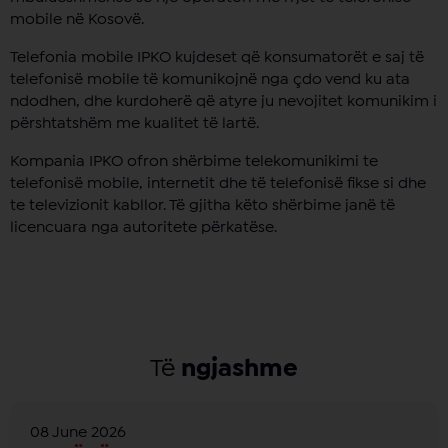
mobile në Kosovë.
Telefonia mobile IPKO kujdeset që konsumatorët e saj të
telefonisë mobile të komunikojnë nga çdo vend ku ata
ndodhen, dhe kurdoherë që atyre ju nevojitet komunikim i
përshtatshëm me kualitet të lartë.
Kompania IPKO ofron shërbime telekomunikimi te
telefonisë mobile, internetit dhe të telefonisë fikse si dhe
te televizionit kabllor. Të gjitha këto shërbime janë të
licencuara nga autoritete përkatëse.
Të
ngjashme
08 June 2026