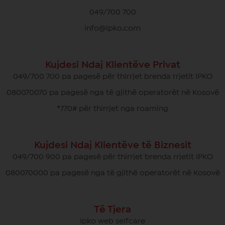
049/700 700
info@ipko.com
Kujdesi Ndaj Klientëve Privat
049/700 700 pa pagesë për thirrjet brenda rrjetit IPKO
080070070 pa pagesë nga të gjithë operatorët në Kosovë
*770# për thirrjet nga roaming
Kujdesi Ndaj Klientëve të Biznesit
049/700 900 pa pagesë për thirrjet brenda rrjetit IPKO
080070000 pa pagesë nga të gjithë operatorët në Kosovë
Të Tjera
Ipko web selfcare