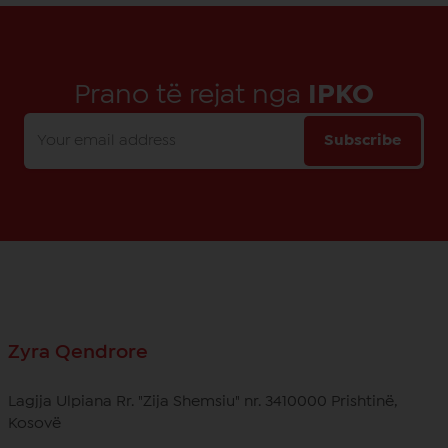
Prano të rejat nga
IPKO
Subscribe
Zyra Qendrore
Lagjja Ulpiana Rr. "Zija Shemsiu" nr. 3410000 Prishtinë,
Kosovë