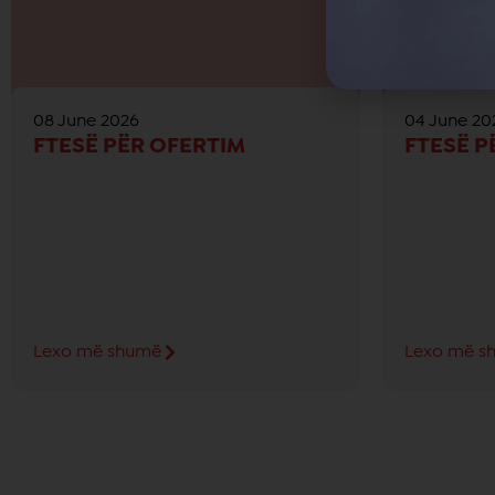
08 June 2026
04 June 20
FTESË PËR OFERTIM
FTESË P
Lexo më shumë
Lexo më s