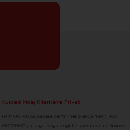
Kujdesi Ndaj Klientëve Privat
049/700 700 pa pagesë për thirrjet brenda rrjetit IPKO
080070070 pa pagesë nga të gjithë operatorët në Kosovë