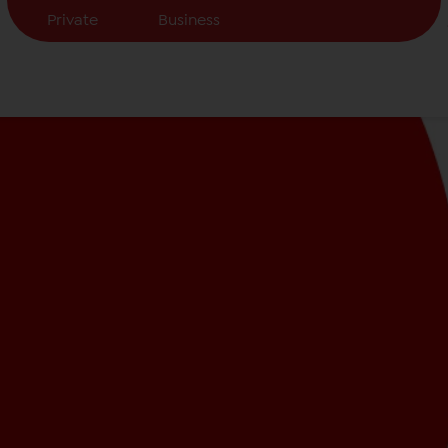
Private
Business