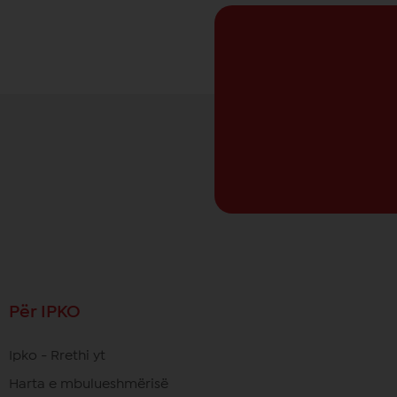
Për IPKO
Ipko - Rrethi yt
Harta e mbulueshmërisë