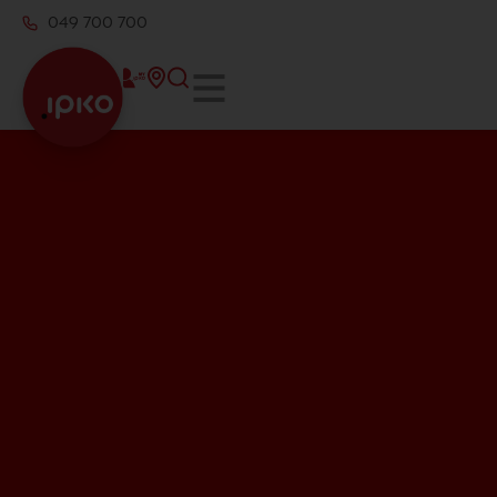
049 700 700