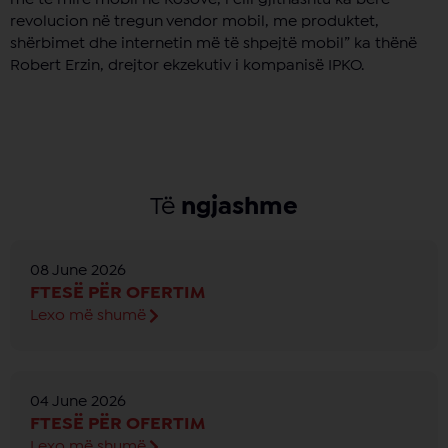
revolucion në tregun vendor mobil, me produktet,
shërbimet dhe internetin më të shpejtë mobil” ka thënë
Robert Erzin, drejtor ekzekutiv i kompanisë IPKO.
Të
ngjashme
08 June 2026
FTESË PËR OFERTIM
Lexo më shumë
04 June 2026
FTESË PËR OFERTIM
Lexo më shumë