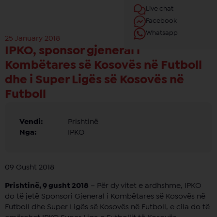
Live chat
Facebook
Whatsapp
25 January 2018
IPKO, sponsor gjeneral i
Kombëtares së Kosovës në Futboll
dhe i Super Ligës së Kosovës në
Futboll
Vendi:
Prishtinë
Nga:
IPKO
09 Gusht 2018
Prishtinë, 9 gusht 2018
– Për dy vitet e ardhshme, IPKO
do të jetë Sponsori Gjeneral i Kombëtares së Kosovës në
Futboll dhe Super Ligës së Kosovës në Futboll, e cila do të