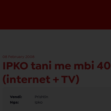
08 February 2008
IPKO tani me mbi 4
(internet + TV)
Vendi:
Prishtin
Nga:
Ipko