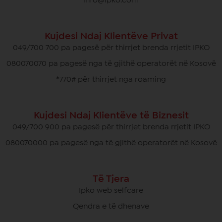
info@ipko.com
Kujdesi Ndaj Klientëve Privat
049/700 700 pa pagesë për thirrjet brenda rrjetit IPKO
080070070 pa pagesë nga të gjithë operatorët në Kosovë
*770# për thirrjet nga roaming
Kujdesi Ndaj Klientëve të Biznesit
049/700 900 pa pagesë për thirrjet brenda rrjetit IPKO
080070000 pa pagesë nga të gjithë operatorët në Kosovë
Të Tjera
Ipko web selfcare
Qendra e të dhenave