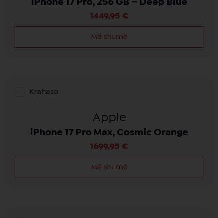
iPhone 17 Pro, 256 GB – Deep Blue
1449,95
€
Më shumë
Krahaso
Apple
iPhone 17 Pro Max, Cosmic Orange
1699,95
€
Më shumë