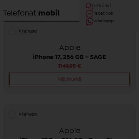
Live chat
Filterat
Telefonat
mobil
Facebook
Whatsapp
Krahaso
Apple
iPhone 17, 256 GB – SAGE
1149,95
€
Më shumë
Krahaso
Apple