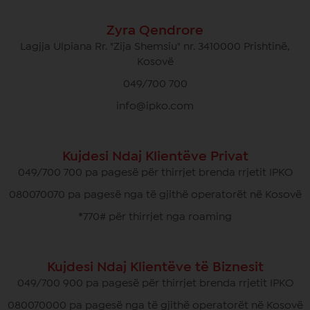
Zyra Qendrore
Lagjja Ulpiana Rr. "Zija Shemsiu" nr. 3410000 Prishtinë,
Kosovë
049/700 700
info@ipko.com
Kujdesi Ndaj Klientëve Privat
049/700 700 pa pagesë për thirrjet brenda rrjetit IPKO
080070070 pa pagesë nga të gjithë operatorët në Kosovë
*770# për thirrjet nga roaming
Kujdesi Ndaj Klientëve të Biznesit
049/700 900 pa pagesë për thirrjet brenda rrjetit IPKO
080070000 pa pagesë nga të gjithë operatorët në Kosovë