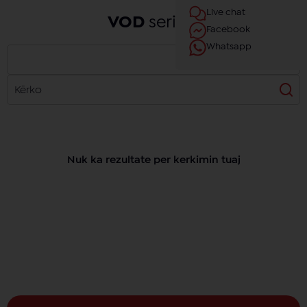
Live chat
VOD
seriale
Facebook
Whatsapp
Nuk ka rezultate per kerkimin tuaj