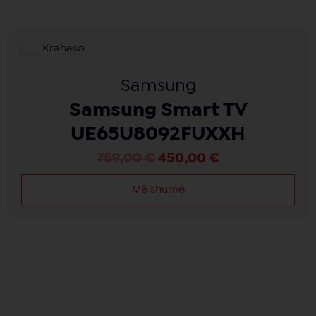
Krahaso
Samsung
Samsung Smart TV
UE65U8092FUXXH
759,00
€
450,00
€
Më shumë