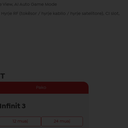
 View, AI Auto Game Mode
Hyrje RF (tokësor / hyrje kabllo / hyrje satelitore), CI slot,
IT
Pako
Infinit 3
12 muaj
24 muaj