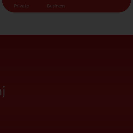
Private
Business
j