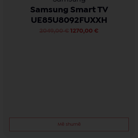
Samsung Smart TV
UE85U8092FUXXH
2049,00
€
1270,00
€
Më shumë