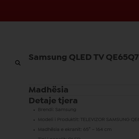
Samsung QLED TV QE65Q
Madhësia
Detaje tjera
Brendi:
Samsung
Modeli i Produktit: TELEVIZOR SAMSUNG QE
Madhësia e ekranit: 65″ – 164 cm