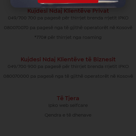
Kujdesi Ndaj Klientëve Privat
049/700 700 pa pagesë për thirrjet brenda rrjetit IPKO
080070070 pa pagesë nga të gjithë operatorët në Kosovë
*770# për thirrjet nga roaming
Kujdesi Ndaj Klientëve të Biznesit
049/700 900 pa pagesë për thirrjet brenda rrjetit IPKO
080070000 pa pagesë nga të gjithë operatorët në Kosovë
Të Tjera
Ipko web selfcare
Qendra e të dhenave