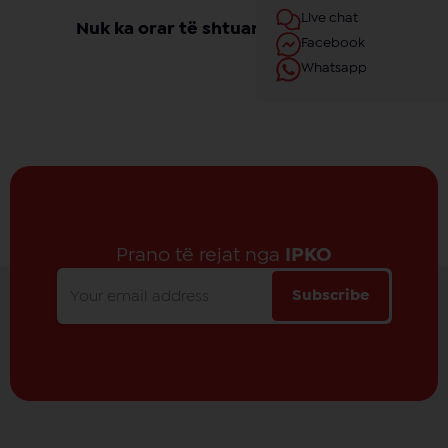
Live chat
Nuk ka orar të shtuar për këtë ligë
Facebook
Whatsapp
Prano të rejat nga
IPKO
Subscribe