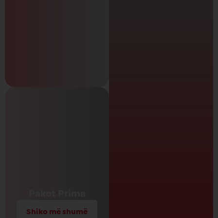
Pakot Prima
Shiko më shumë