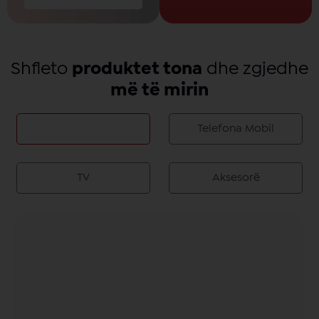
Shfleto
produktet tona
dhe zgjedhe
më të mirin
Më të shiturat
Telefona Mobil
TV
Aksesorë