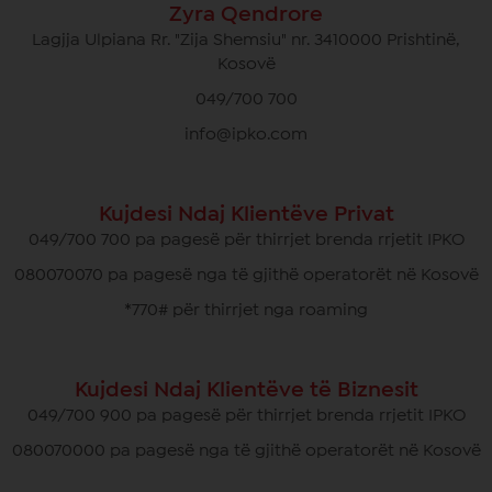
Zyra Qendrore
Lagjja Ulpiana Rr. "Zija Shemsiu" nr. 3410000 Prishtinë,
Kosovë
049/700 700
info@ipko.com
Kujdesi Ndaj Klientëve Privat
049/700 700 pa pagesë për thirrjet brenda rrjetit IPKO
080070070 pa pagesë nga të gjithë operatorët në Kosovë
*770# për thirrjet nga roaming
Kujdesi Ndaj Klientëve të Biznesit
049/700 900 pa pagesë për thirrjet brenda rrjetit IPKO
080070000 pa pagesë nga të gjithë operatorët në Kosovë