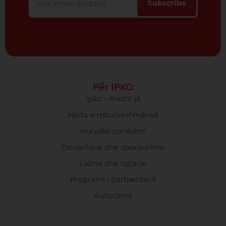
Subscribe
Për IPKO
Ipko - Rrethi yt
Harta e mbulueshmërisë
Mundësi punësimi
Donacione dhe sponsorime
Lajme dhe ngjarje
Programi i partneritetit
Autorizimi