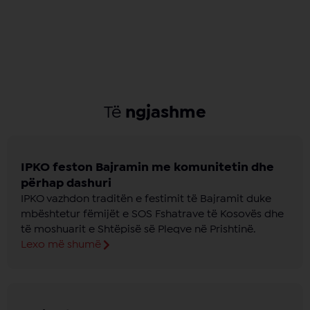
Të
ngjashme
IPKO feston Bajramin me komunitetin dhe
përhap dashuri
IPKO vazhdon traditën e festimit të Bajramit duke
mbështetur fëmijët e SOS Fshatrave të Kosovës dhe
të moshuarit e Shtëpisë së Pleqve në Prishtinë.
Lexo më shumë