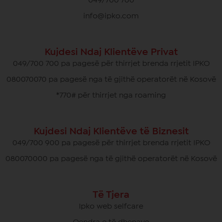
049/700 700
info@ipko.com
Kujdesi Ndaj Klientëve Privat
049/700 700 pa pagesë për thirrjet brenda rrjetit IPKO
080070070 pa pagesë nga të gjithë operatorët në Kosovë
*770# për thirrjet nga roaming
Kujdesi Ndaj Klientëve të Biznesit
049/700 900 pa pagesë për thirrjet brenda rrjetit IPKO
080070000 pa pagesë nga të gjithë operatorët në Kosovë
Të Tjera
Ipko web selfcare