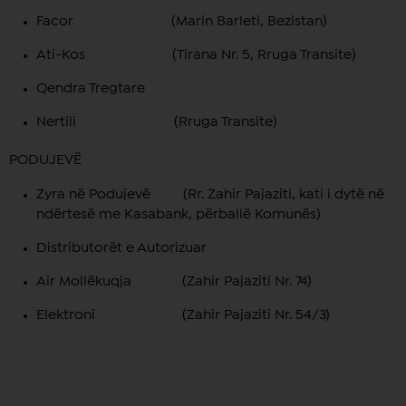
Facor (Marin Barleti, Bezistan)
Ati-Kos (Tirana Nr. 5, Rruga Transite)
Qendra Tregtare
Nertili (Rruga Transite)
PODUJEVË
Zyra në Podujevë (Rr. Zahir Pajaziti, kati i dytë në
ndërtesë me Kasabank, përballë Komunës)
Distributorët e Autorizuar
Air Mollëkuqja (Zahir Pajaziti Nr. 74)
Elektroni (Zahir Pajaziti Nr. 54/3)