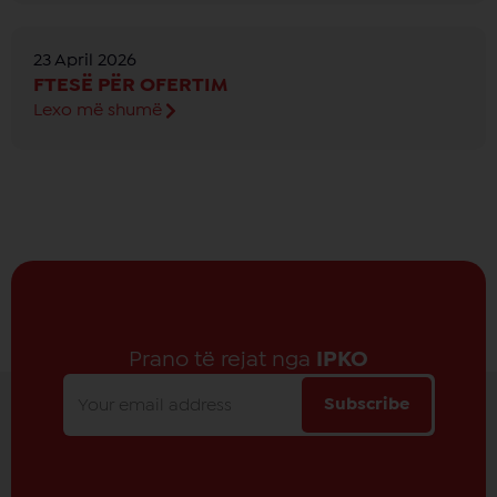
23 April 2026
FTESË PËR OFERTIM
Lexo më shumë
Prano të rejat nga
IPKO
Subscribe