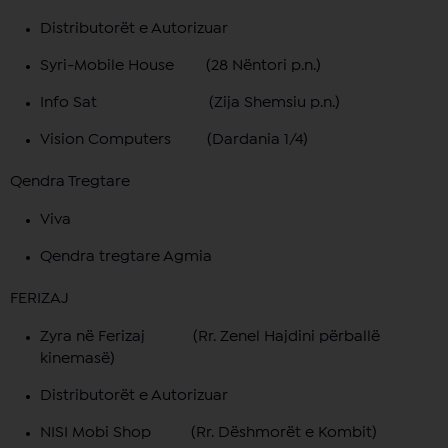
Distributorët e Autorizuar
Syri-Mobile House (28 Nëntori p.n.)
Info Sat (Zija Shemsiu p.n.)
Vision Computers (Dardania 1/4)
Qendra Tregtare
Viva
Qendra tregtare Agmia
FERIZAJ
Zyra në Ferizaj (Rr. Zenel Hajdini përballë
kinemasë)
Distributorët e Autorizuar
NISI Mobi Shop (Rr. Dëshmorët e Kombit)