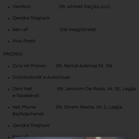
Genikos (Rr. Ahmet Kaçiku p.n.)
Qendra Tregtare
Ben-af (në magjistrale)
Viva Fresh
PRIZREN
Zyra në Prizren (Rr. Remzi Ademaj Nr. 34)
Distributorët e Autorizuar
Deni Net (Rr. Jeronim De Rada, Nr. 35, Lagjja
e Tabakëve)
Net Phone (Rr. Ekrem Rexha, Nr. 2, Lagjja
Bazhdarhane)
Qendra Tregtare
Ben-af,