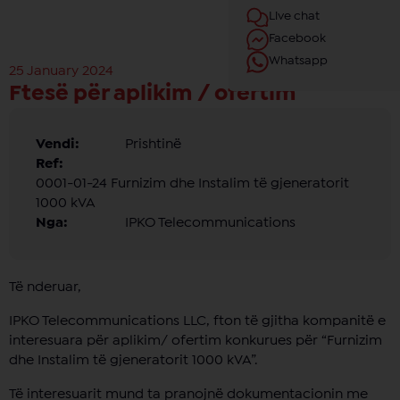
Live chat
Facebook
Whatsapp
25 January 2024
Ftesë për aplikim / ofertim
Vendi:
Prishtinë
Ref:
0001-01-24 Furnizim dhe Instalim të gjeneratorit
1000 kVA
Nga:
IPKO Telecommunications
Të nderuar,
IPKO Telecommunications LLC, fton të gjitha kompanitë e
interesuara për aplikim/ ofertim konkurues për “Furnizim
dhe Instalim të gjeneratorit 1000 kVA”.
Të interesuarit mund ta pranojnë dokumentacionin me