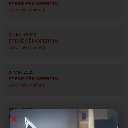
FTESË PËR OFERTIM
Lexo më shumë
04 June 2026
FTESË PËR OFERTIM
Lexo më shumë
19 May 2026
FTESË PËR OFERTIM
Lexo më shumë
23 April 2026
FTESË PËR OFERTIM
Lexo më shumë