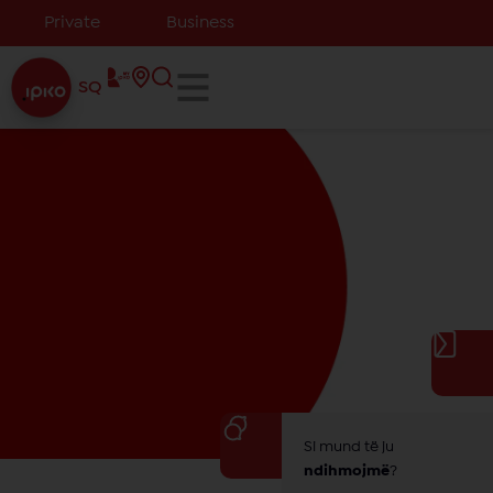
Private
Business
SQ
Si mund të ju
ndihmojmë
?