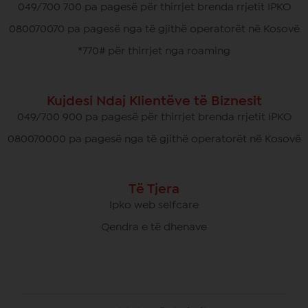
049/700 700 pa pagesë për thirrjet brenda rrjetit IPKO
080070070 pa pagesë nga të gjithë operatorët në Kosovë
*770# për thirrjet nga roaming
Kujdesi Ndaj Klientëve të Biznesit
049/700 900 pa pagesë për thirrjet brenda rrjetit IPKO
080070000 pa pagesë nga të gjithë operatorët në Kosovë
Të Tjera
Ipko web selfcare
Qendra e të dhenave