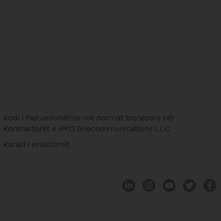
Kodi i Pajtueshmërise me normat biznesore për
Kontraktorët e IPKO Telecommunications L.L.C
Kanali i sinjalizimit