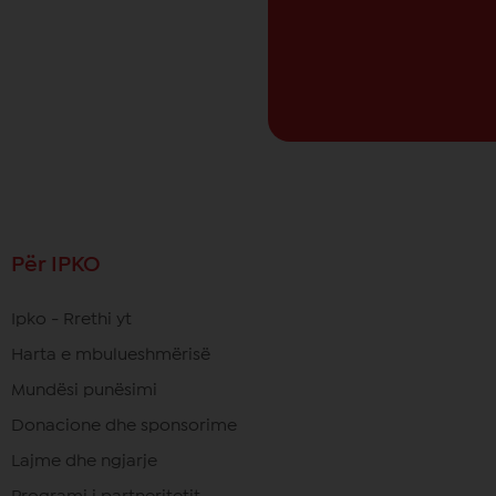
Për IPKO
Ipko - Rrethi yt
Harta e mbulueshmërisë
Mundësi punësimi
Donacione dhe sponsorime
Lajme dhe ngjarje