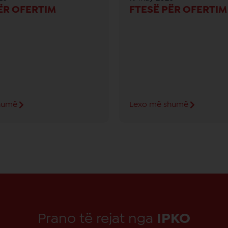
ËR OFERTIM
FTESË PËR OFERTIM
humë
Lexo më shumë
Prano të rejat nga
IPKO