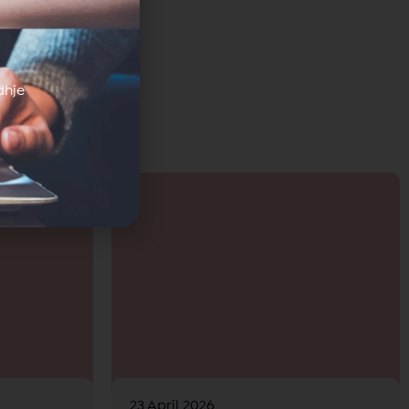
dhje
23 April 2026