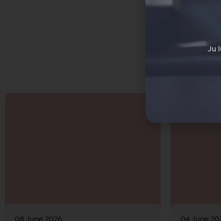
Ju 
08 June 2026
04 June 20