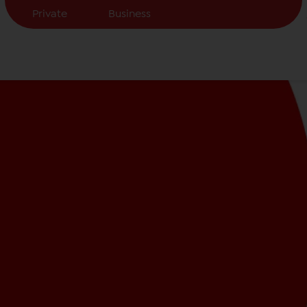
Private
Business