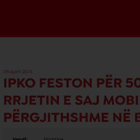
05 April 2013
IPKO FESTON PËR 5
RRJETIN E SAJ MOBI
PËRGJITHSHME NË 
Vendi:
Prishtina