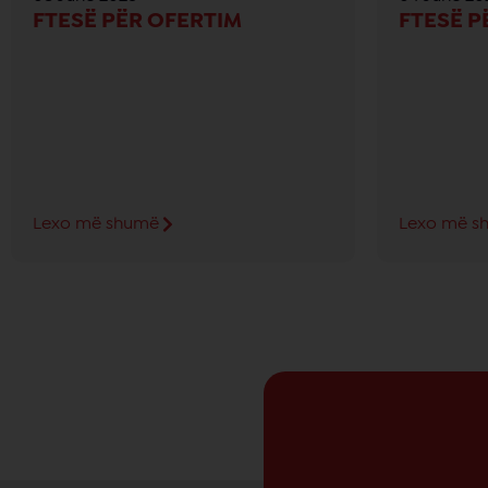
FTESË PËR OFERTIM
FTESË P
Lexo më shumë
Lexo më s