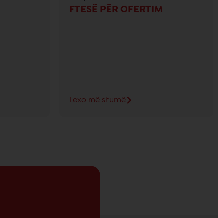
FTESË PËR OFERTIM
Lexo më shumë