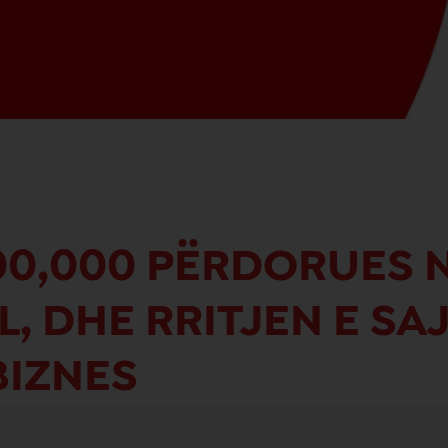
00,000 PËRDORUES 
L, DHE RRITJEN E SAJ
BIZNES