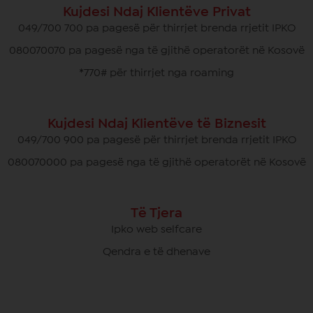
Kujdesi Ndaj Klientëve Privat
049/700 700 pa pagesë për thirrjet brenda rrjetit IPKO
080070070 pa pagesë nga të gjithë operatorët në Kosovë
*770# për thirrjet nga roaming
Kujdesi Ndaj Klientëve të Biznesit
049/700 900 pa pagesë për thirrjet brenda rrjetit IPKO
080070000 pa pagesë nga të gjithë operatorët në Kosovë
Të Tjera
Ipko web selfcare
Qendra e të dhenave