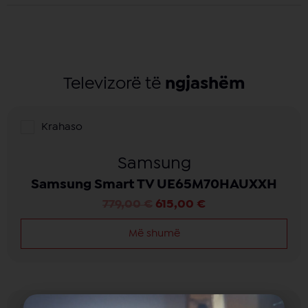
Televizorë të
ngjashëm
Krahaso
Samsung
Samsung Smart TV UE65M70HAUXXH
779,00
€
615,00
€
Më shumë