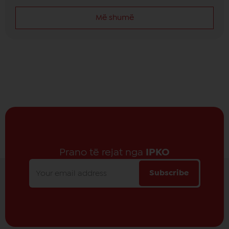
Më shumë
Prano të rejat nga
IPKO
Subscribe