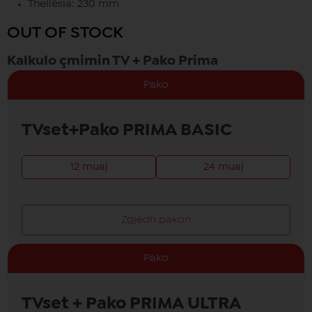
Thellësia: 230 mm
OUT OF STOCK
Kalkulo çmimin TV + Pako Prima
Pako
TVset+Pako PRIMA BASIC
12 muaj
24 muaj
Zgjedh pakon
Pako
TVset + Pako PRIMA ULTRA