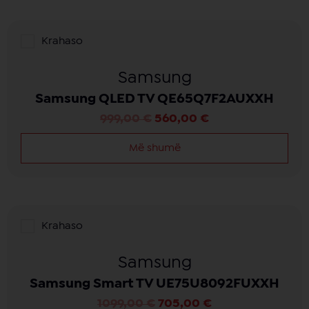
Krahaso
Samsung
Samsung QLED TV QE65Q7F2AUXXH
999,00
€
560,00
€
Më shumë
Krahaso
Samsung
Samsung Smart TV UE75U8092FUXXH
1099,00
€
705,00
€