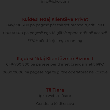
info@ipko.com
Kujdesi Ndaj Klientëve Privat
049/700 700 pa pagesë për thirrjet brenda rrjetit IPKO
080070070 pa pagesë nga të gjithë operatorët në Kosovë
*770# për thirrjet nga roaming
Kujdesi Ndaj Klientëve të Biznesit
049/700 900 pa pagesë për thirrjet brenda rrjetit IPKO
080070000 pa pagesë nga të gjithë operatorët në Kosovë
Të Tjera
Ipko web selfcare
Qendra e të dhenave