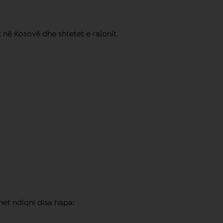
t në Kosovë dhe shtetet e rajonit.
het ndiqni disa hapa: