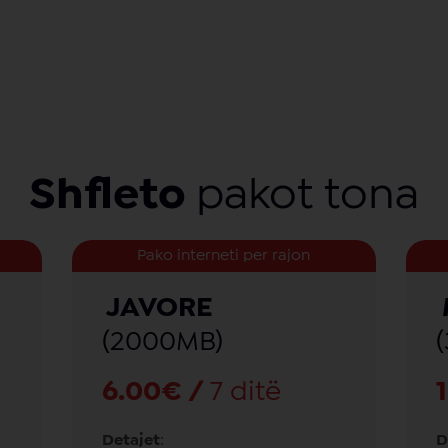
Shfleto
pakot tona
Pako interneti per rajon
JAVORE
(2000MB)
6.00€ /
7 ditë
Detajet
:
D