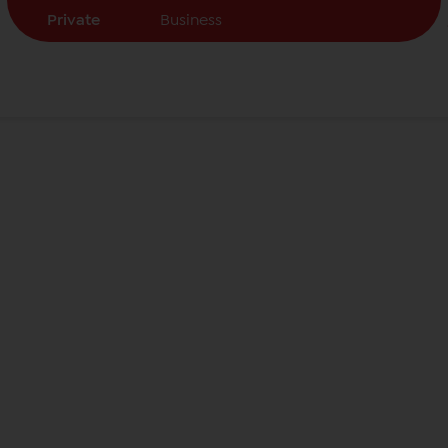
Private
Business